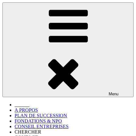
Aller
au
contenu
principal
Menu
Accueil
A PROPOS
PLAN DE SUCCESSION
FONDATIONS & NPO
CONSEIL ENTREPRISES
CHERCHER