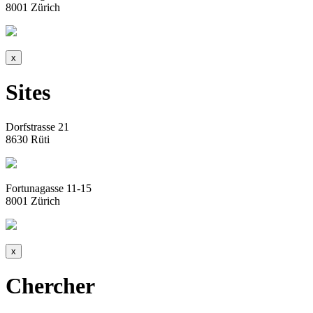
8001 Zürich
x
Sites
Dorfstrasse 21
8630 Rüti
Fortunagasse 11-15
8001 Zürich
x
Chercher