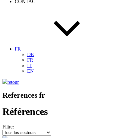
CONTACT
FR
DE
FR
IT
EN
retour
References fr
Références
Filtre: