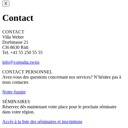
X
Contact
CONTACT
Villa Weber
Dorfstrasse 21
CH-8630 Rüti
Tel. +41 55 250 55 55
info@consulta.swiss
CONTACT PERSONNEL
Avez-vous des questions concernant nos services? N’hésitez pas à
nous contacter.
Notre équipe
SÉMINAIRES
Réservez dès maintenant votre place pour le prochain séminaire
dans votre région.
Accès à la liste des séminaires et inscriptions