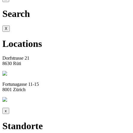
Search
X
Locations
Dorfstrasse 21
8630 Rüti
Fortunagasse 11-15
8001 Zürich
x
Standorte