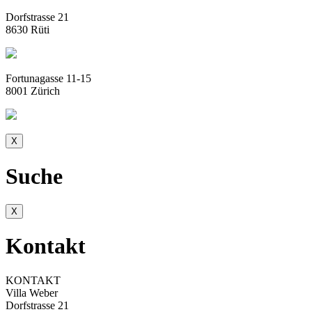
Dorfstrasse 21
8630 Rüti
Fortunagasse 11-15
8001 Zürich
X
Suche
X
Kontakt
KONTAKT
Villa Weber
Dorfstrasse 21