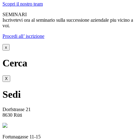
Scopri il nostro team
SEMINARI
Iscrivetevi ora al seminario sulla successione aziendale piu vicino a
voi.
Procedi all’ iscrizione
x
Cerca
X
Sedi
Dorfstrasse 21
8630 Rüti
Fortunagasse 11-15