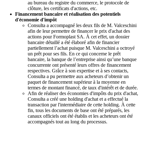
au bureau du registre du commerce, le protocole de
clôture, les certificats d'actions, etc.
Financement bancaire et réalisation des potentiels
d'économie d'impôt
Consulta a accompagné les deux fils de M. Valceschini
afin de leur permettre de financer le prix d'achat des
actions pour Formoplast SA. À cet effet, un dossier
bancaire détaillé a été élaboré afin de financier
partiellement l’achat puisque M. Valceschini a octroyé
un prêt pour ses fils. En ce qui concerne le prêt
bancaire, la banque de l’entreprise ainsi qu’une banque
concurrente ont présenté leurs offres de financement
respectives. Grâce à son expertise et à ses contacts,
Consulta a pu permettre aux acheteurs d’obtenir un
paquet de financement supérieur à la moyenne en
termes de montant financé, de taux d'intérêt et de durée.
Afin de réaliser des économies d'impôts du prix d'achat,
Consulta a créé une holding d'achat et a effectué la
transaction par l'intermédiaire de cette holding. À cette
fin, tous les documents de base ont été préparés, les
canaux officiels ont été établis et les acheteurs ont été
accompagnés tout au long du processus.