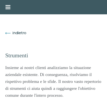
Salta
Menu
al
contenuto
indietro
Strumenti
Insieme ai nostri clienti analizziamo la situazione
aziendale esistente. Di conseguenza, risolviamo il
rispettivo problema e le sfide. Il nostro vasto repertorio
di strumenti ci aiuta quindi a raggiungere l'obiettivo
comune durante l'intero processo.