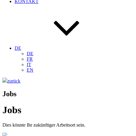
KONTAKT
DE
DE
FR
IT
EN
zurück
Jobs
Jobs
Dies könnte Ihr zukünftiger Arbeitsort sein.