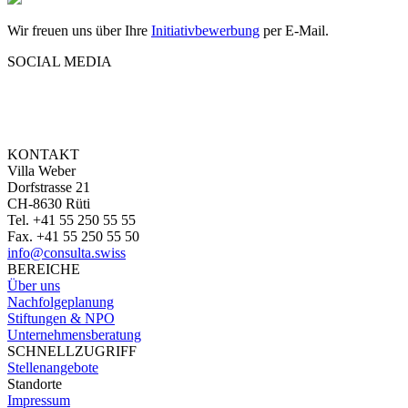
Wir freuen uns
über Ihre
Initiativbewerbung
per E-Mail.
SOCIAL MEDIA
Facebook
LinkedIn
KONTAKT
Villa Weber
Dorfstrasse 21
CH-8630 Rüti
Tel. +41 55 250 55 55
Fax. +41 55 250 55 50
info@consulta.swiss
BEREICHE
Über uns
Nachfolgeplanung
Stiftungen & NPO
Unternehmensberatung
SCHNELLZUGRIFF
Stellenangebote
Standorte
Impressum