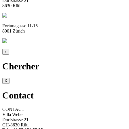
Dorfstrasse 21
8630 Rüti
Fortunagasse 11-15
8001 Zürich
x
Chercher
X
Contact
CONTACT
Villa Weber
Dorfstrasse 21
CH-8630 Rüti