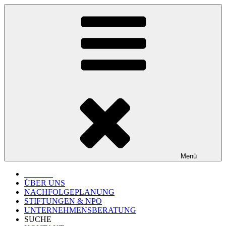
Zum
Inhalt
springen
Menü
Startseite
ÜBER UNS
NACHFOLGEPLANUNG
STIFTUNGEN & NPO
UNTERNEHMENSBERATUNG
SUCHE