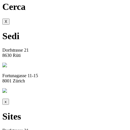
Cerca
X
Sedi
Dorfstrasse 21
8630 Rüti
Fortunagasse 11-15
8001 Zürich
x
Sites